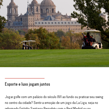
Esporte e luxo jogam juntos
Jogar golfe com um palácio do século XVI ao fundo ou praticar seu swing
no centro da cidade? Sentir a emoção de um jogo da La Liga, seja no
reformado Estádio Santiago Bernabéu com o Real Madrid ou no