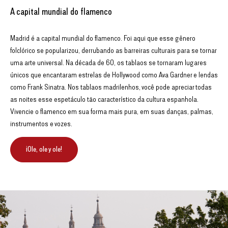
A capital mundial do flamenco
Madrid é a capital mundial do flamenco. Foi aqui que esse gênero
folclórico se popularizou, derrubando as barreiras culturais para se tornar
uma arte universal. Na década de 60, os tablaos se tornaram lugares
únicos que encantaram estrelas de Hollywood como Ava Gardner e lendas
como Frank Sinatra. Nos tablaos madrilenhos, você pode apreciar todas
as noites esse espetáculo tão característico da cultura espanhola.
Vivencie o flamenco em sua forma mais pura, em suas danças, palmas,
instrumentos e vozes.
¡Ole, ole y ole!