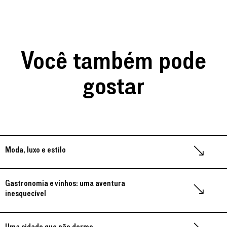
Você também pode
gostar
Moda, luxo e estilo
Gastronomia e vinhos: uma aventura
inesquecível
Uma cidade que não dorme