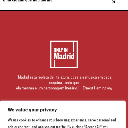
“Madrid está repleta de literatura, poesia e música em cada
esquina, tanto que
ela mesma é um personagem literário.” – Ernest Hemingway
turismomadrid
We value your privacy
esmadrid
We use cookies to enhance your browsing experience, serve personalised
ads or content, and analyse our traffic. By clicking "Accept All", you