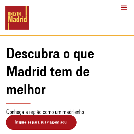
Descubra o que
Madrid tem de
melhor
Conheça a região como um madrilenho
Inspire-se para sua viagem aqui