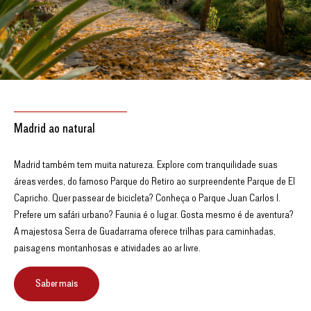
Madrid ao natural
Madrid também tem muita natureza. Explore com tranquilidade suas
áreas verdes, do famoso Parque do Retiro ao surpreendente Parque de El
Capricho. Quer passear de bicicleta? Conheça o Parque Juan Carlos I.
Prefere um safári urbano? Faunia é o lugar. Gosta mesmo é de aventura?
A majestosa Serra de Guadarrama oferece trilhas para caminhadas,
paisagens montanhosas e atividades ao ar livre.
Saber mais